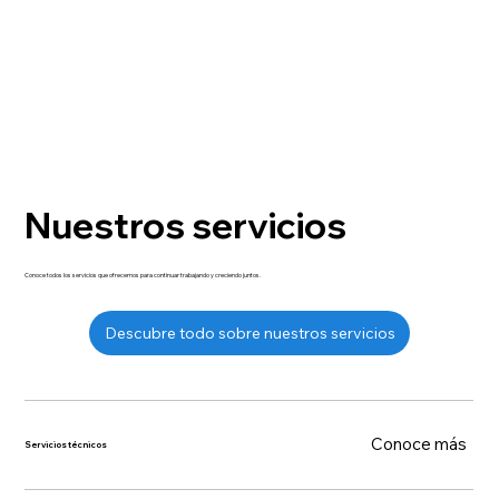
Nuestros servicios
Conoce todos los servicios que ofrecemos para continuar trabajando y creciendo juntos.
Descubre todo sobre nuestros servicios
Conoce más
Servicios técnicos