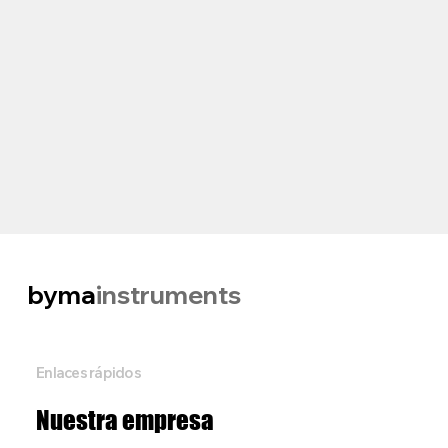
byma
instruments
Enlaces rápidos
Nuestra empresa