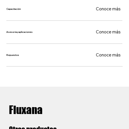
Conoce más
Capacitación
Conoce más
Asesoría y aplicaciones
Conoce más
Repuestos
Fluxana