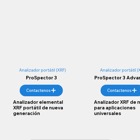
Analizador portátil (XRF)
Analizador portátil (
ProSpector 3
ProSpector 3 Adva
Contactenos
Contactenos
Analizador elemental
Analizador XRF de
XRF portátil de nueva
para aplicaciones
generación
universales