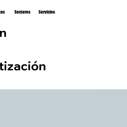
tos
Sectores
Servicios
n
tización