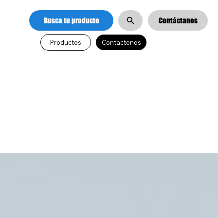
Busca tu producto
Productos
Contactenos