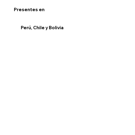
Presentes en
Perú, Chile y Bolivia
Aliados con los mejores de la industria