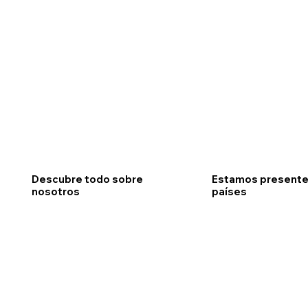
Quiénes somos?
Nuestros territo
Descubre todo sobre
Estamos presentes
nosotros
países