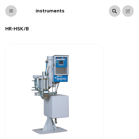
byma
instruments
HR-HSK/B