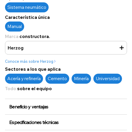
Sistema neumático
Característica única
Manual
Marca
constructora.
Herzog
Conoce más sobre Herzog
Sectores a los que aplica
Acería y refinería
Cemento
Minería
Universidad
Todo
sobre el equipo
Beneficio y ventajas
Especificaciones técnicas