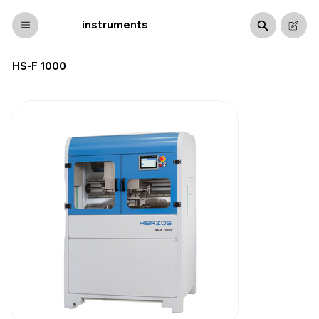
byma
instruments
HS-F 1000