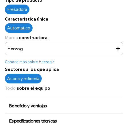
Tipo de producto
Fresadora
Característica única
Automatico
Marca
constructora.
Herzog
Conoce más sobre Herzog
Sectores a los que aplica
Acería y refinería
Todo
sobre el equipo
Beneficio y ventajas
Especificaciones técnicas